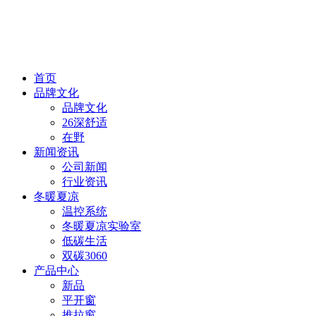
首页
品牌文化
品牌文化
26深舒适
在野
新闻资讯
公司新闻
行业资讯
冬暖夏凉
温控系统
冬暖夏凉实验室
低碳生活
双碳3060
产品中心
新品
平开窗
推拉窗