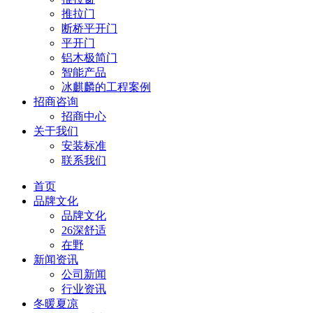
推拉门
断桥平开门
平开门
铝木极简门
智能产品
冰麒麟的工程案例
招商咨询
招商中心
关于我们
安装标准
联系我们
首页
品牌文化
品牌文化
26深舒适
在野
新闻资讯
公司新闻
行业资讯
冬暖夏凉