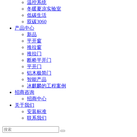
温控系统
冬暖夏凉实验室
低碳生活
双碳3060
产品中心
新品
平开窗
推拉窗
推拉门
断桥平开门
平开门
铝木极简门
智能产品
冰麒麟的工程案例
招商咨询
招商中心
关于我们
安装标准
联系我们