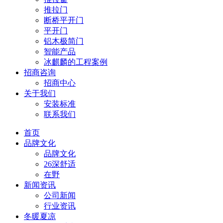
推拉门
断桥平开门
平开门
铝木极简门
智能产品
冰麒麟的工程案例
招商咨询
招商中心
关于我们
安装标准
联系我们
首页
品牌文化
品牌文化
26深舒适
在野
新闻资讯
公司新闻
行业资讯
冬暖夏凉