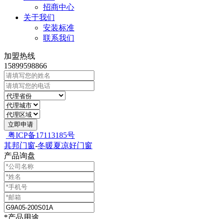
招商中心
关于我们
安装标准
联系我们
加盟热线
15899598866
立即申请
粤ICP备17113185号
其邦门窗
-
冬暖夏凉好门窗
产品询盘
*产品用途