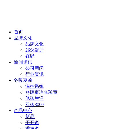
首页
品牌文化
品牌文化
26深舒适
在野
新闻资讯
公司新闻
行业资讯
冬暖夏凉
温控系统
冬暖夏凉实验室
低碳生活
双碳3060
产品中心
新品
平开窗
推拉窗