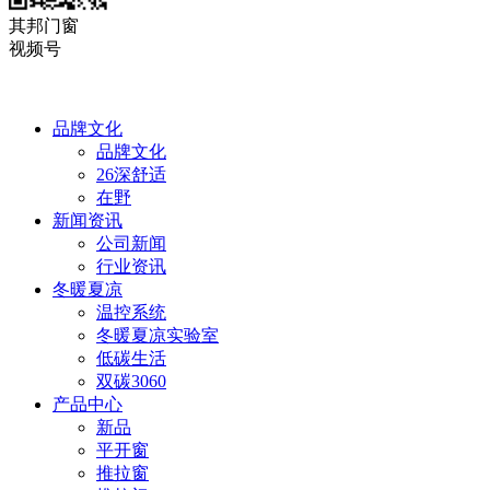
其邦门窗
视频号
品牌文化
品牌文化
26深舒适
在野
新闻资讯
公司新闻
行业资讯
冬暖夏凉
温控系统
冬暖夏凉实验室
低碳生活
双碳3060
产品中心
新品
平开窗
推拉窗