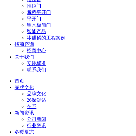
推拉门
断桥平开门
平开门
铝木极简门
智能产品
冰麒麟的工程案例
招商咨询
招商中心
关于我们
安装标准
联系我们
首页
品牌文化
品牌文化
26深舒适
在野
新闻资讯
公司新闻
行业资讯
冬暖夏凉