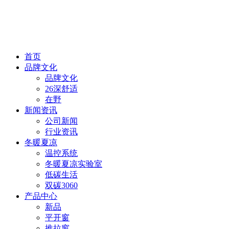
首页
品牌文化
品牌文化
26深舒适
在野
新闻资讯
公司新闻
行业资讯
冬暖夏凉
温控系统
冬暖夏凉实验室
低碳生活
双碳3060
产品中心
新品
平开窗
推拉窗