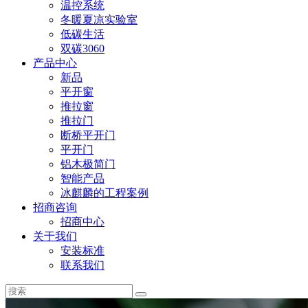
温控系统
冬暖夏凉实验室
低碳生活
双碳3060
产品中心
新品
平开窗
推拉窗
推拉门
断桥平开门
平开门
铝木极简门
智能产品
冰麒麟的工程案例
招商咨询
招商中心
关于我们
安装标准
联系我们