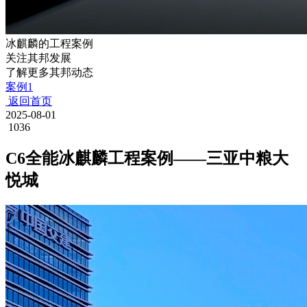
冰麒麟的工程案例
关注其邦发展
了解更多其邦动态
案例1
返回首页
2025-08-01
1036
C6全能冰麒麟工程案例——三亚中粮大
悦城