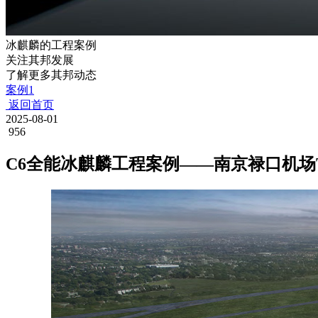
冰麒麟的工程案例
关注其邦发展
了解更多其邦动态
案例1
返回首页
2025-08-01
956
C6全能冰麒麟工程案例——南京禄口机场