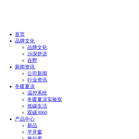
首页
品牌文化
品牌文化
26深舒适
在野
新闻资讯
公司新闻
行业资讯
冬暖夏凉
温控系统
冬暖夏凉实验室
低碳生活
双碳3060
产品中心
新品
平开窗
推拉窗