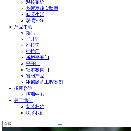
温控系统
冬暖夏凉实验室
低碳生活
双碳3060
产品中心
新品
平开窗
推拉窗
推拉门
断桥平开门
平开门
铝木极简门
智能产品
冰麒麟的工程案例
招商咨询
招商中心
关于我们
安装标准
联系我们