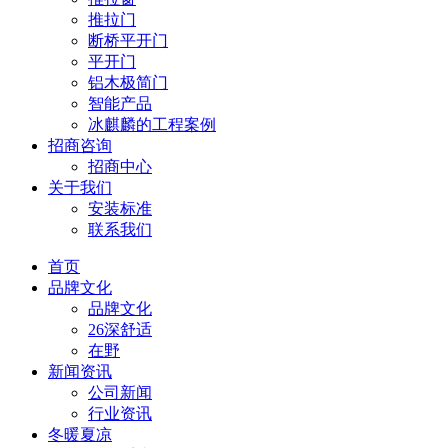
推拉门
断桥平开门
平开门
铝木极简门
智能产品
冰麒麟的工程案例
招商咨询
招商中心
关于我们
安装标准
联系我们
首页
品牌文化
品牌文化
26深舒适
在野
新闻资讯
公司新闻
行业资讯
冬暖夏凉