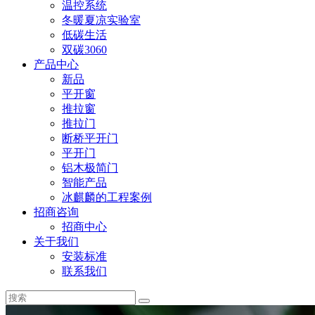
温控系统
冬暖夏凉实验室
低碳生活
双碳3060
产品中心
新品
平开窗
推拉窗
推拉门
断桥平开门
平开门
铝木极简门
智能产品
冰麒麟的工程案例
招商咨询
招商中心
关于我们
安装标准
联系我们