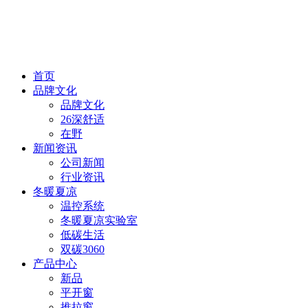
首页
品牌文化
品牌文化
26深舒适
在野
新闻资讯
公司新闻
行业资讯
冬暖夏凉
温控系统
冬暖夏凉实验室
低碳生活
双碳3060
产品中心
新品
平开窗
推拉窗