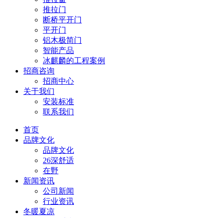
推拉门
断桥平开门
平开门
铝木极简门
智能产品
冰麒麟的工程案例
招商咨询
招商中心
关于我们
安装标准
联系我们
首页
品牌文化
品牌文化
26深舒适
在野
新闻资讯
公司新闻
行业资讯
冬暖夏凉