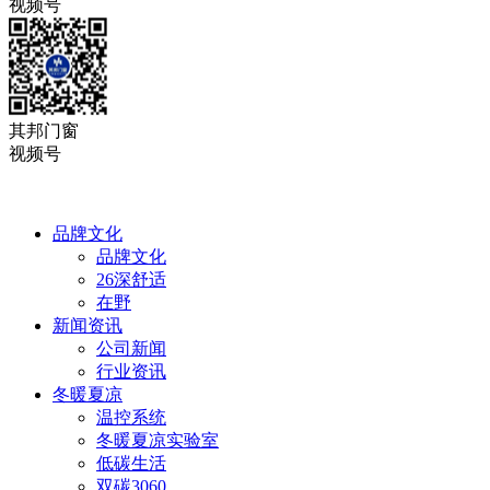
视频号
其邦门窗
视频号
品牌文化
品牌文化
26深舒适
在野
新闻资讯
公司新闻
行业资讯
冬暖夏凉
温控系统
冬暖夏凉实验室
低碳生活
双碳3060