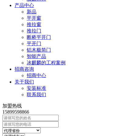
产品中心
新品
平开窗
推拉窗
推拉门
断桥平开门
平开门
铝木极简门
智能产品
冰麒麟的工程案例
招商咨询
招商中心
关于我们
安装标准
联系我们
加盟热线
15899598866