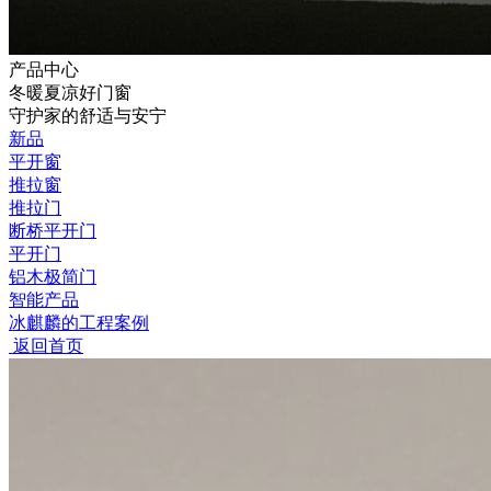
产品中心
冬暖夏凉好门窗
守护家的舒适与安宁
新品
平开窗
推拉窗
推拉门
断桥平开门
平开门
铝木极简门
智能产品
冰麒麟的工程案例
返回首页