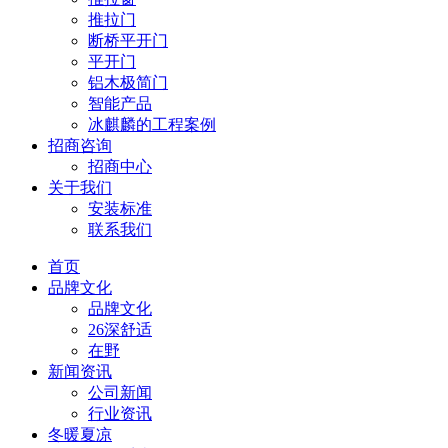
推拉门
断桥平开门
平开门
铝木极简门
智能产品
冰麒麟的工程案例
招商咨询
招商中心
关于我们
安装标准
联系我们
首页
品牌文化
品牌文化
26深舒适
在野
新闻资讯
公司新闻
行业资讯
冬暖夏凉