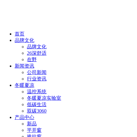
首页
品牌文化
品牌文化
26深舒适
在野
新闻资讯
公司新闻
行业资讯
冬暖夏凉
温控系统
冬暖夏凉实验室
低碳生活
双碳3060
产品中心
新品
平开窗
推拉窗