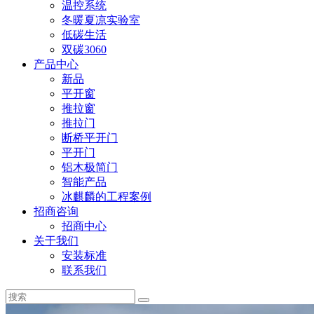
温控系统
冬暖夏凉实验室
低碳生活
双碳3060
产品中心
新品
平开窗
推拉窗
推拉门
断桥平开门
平开门
铝木极简门
智能产品
冰麒麟的工程案例
招商咨询
招商中心
关于我们
安装标准
联系我们