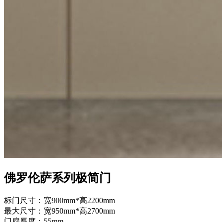
佛罗伦萨系列极简门
标门尺寸：宽900mm*高2200mm
最大尺寸：宽950mm*高2700mm
门扇厚度：55mm