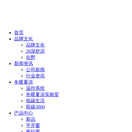
首页
品牌文化
品牌文化
26深舒适
在野
新闻资讯
公司新闻
行业资讯
冬暖夏凉
温控系统
冬暖夏凉实验室
低碳生活
双碳3060
产品中心
新品
平开窗
推拉窗