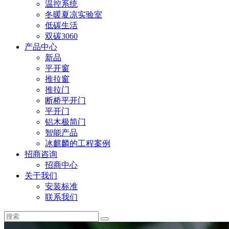
温控系统
冬暖夏凉实验室
低碳生活
双碳3060
产品中心
新品
平开窗
推拉窗
推拉门
断桥平开门
平开门
铝木极简门
智能产品
冰麒麟的工程案例
招商咨询
招商中心
关于我们
安装标准
联系我们