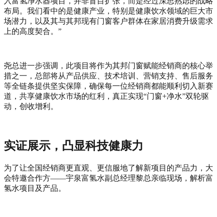
入富氢净水器项目，并非盲目扩张，而是经过深思熟虑的战略
布局。我们看中的是健康产业，特别是健康饮水领域的巨大市
场潜力，以及其与其邦现有门窗客户群体在家居消费升级需求
上的高度契合。”
尧总进一步强调，此项目将作为其邦门窗赋能经销商的核心举
措之一，总部将从产品供应、技术培训、营销支持、售后服务
等全链条提供坚实保障，确保每一位经销商都能顺利切入新赛
道，共享健康饮水市场的红利，真正实现“门窗+净水”双轮驱
动，创收增利。
实证展示，凸显科技健康力
为了让全国经销商更直观、更信服地了解新项目的产品力，大
会特邀合作方——宇泉富氢水副总经理黎总亲临现场，解析富
氢水项目及产品。