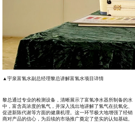
▲宇泉富氢水副总经理黎总讲解富氢水项目详情
黎总通过专业的检测设备，清晰展示了富氢净水器所制备的水
中，富含高浓度的氢气，并深入浅出地讲解了氢气在抗氧化、
促进新陈代谢等方面的健康机理。这一环节极大地增强了经销
商对产品的信心，为后续的市场推广奠定了坚实的认知基础。