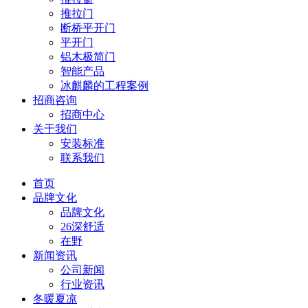
推拉门
断桥平开门
平开门
铝木极简门
智能产品
冰麒麟的工程案例
招商咨询
招商中心
关于我们
安装标准
联系我们
首页
品牌文化
品牌文化
26深舒适
在野
新闻资讯
公司新闻
行业资讯
冬暖夏凉