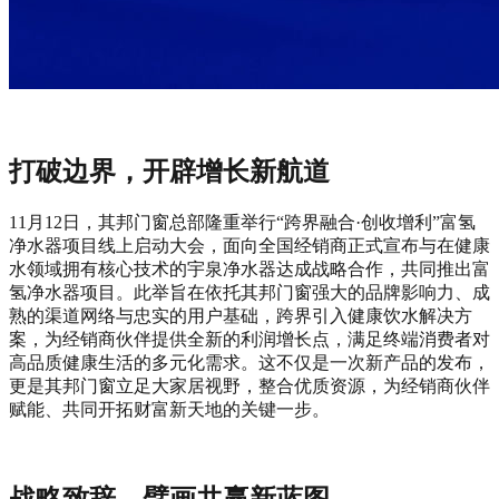
打破边界，开辟增长新航道
11月12日，其邦门窗总部隆重举行“跨界融合·创收增利”富氢
净水器项目线上启动大会，面向全国经销商正式宣布与在健康
水领域拥有核心技术的宇泉净水器达成战略合作，共同推出富
氢净水器项目。此举旨在依托其邦门窗强大的品牌影响力、成
熟的渠道网络与忠实的用户基础，跨界引入健康饮水解决方
案，为经销商伙伴提供全新的利润增长点，满足终端消费者对
高品质健康生活的多元化需求。这不仅是一次新产品的发布，
更是其邦门窗立足大家居视野，整合优质资源，为经销商伙伴
赋能、共同开拓财富新天地的关键一步。