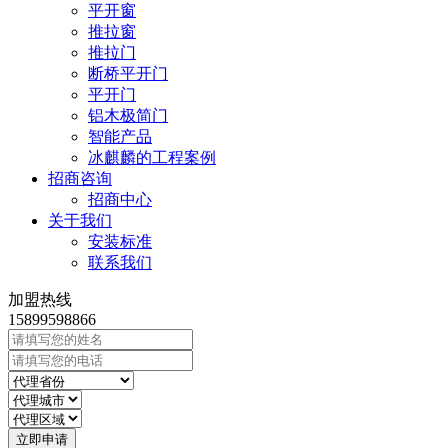
平开窗
推拉窗
推拉门
断桥平开门
平开门
铝木极简门
智能产品
冰麒麟的工程案例
招商咨询
招商中心
关于我们
安装标准
联系我们
加盟热线
15899598866
立即申请