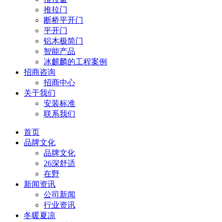
推拉门
断桥平开门
平开门
铝木极简门
智能产品
冰麒麟的工程案例
招商咨询
招商中心
关于我们
安装标准
联系我们
首页
品牌文化
品牌文化
26深舒适
在野
新闻资讯
公司新闻
行业资讯
冬暖夏凉