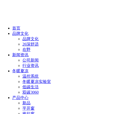
首页
品牌文化
品牌文化
26深舒适
在野
新闻资讯
公司新闻
行业资讯
冬暖夏凉
温控系统
冬暖夏凉实验室
低碳生活
双碳3060
产品中心
新品
平开窗
推拉窗