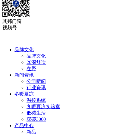
其邦门窗
视频号
品牌文化
品牌文化
26深舒适
在野
新闻资讯
公司新闻
行业资讯
冬暖夏凉
温控系统
冬暖夏凉实验室
低碳生活
双碳3060
产品中心
新品