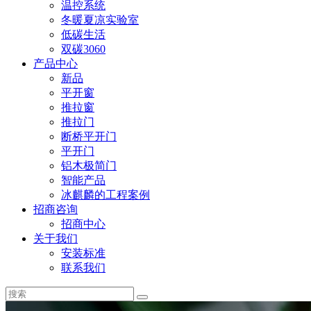
温控系统
冬暖夏凉实验室
低碳生活
双碳3060
产品中心
新品
平开窗
推拉窗
推拉门
断桥平开门
平开门
铝木极简门
智能产品
冰麒麟的工程案例
招商咨询
招商中心
关于我们
安装标准
联系我们