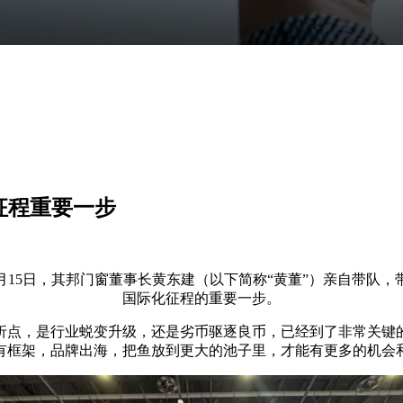
征程重要一步
月
15
日，其邦门窗董事长黄东建（以下简称
“
黄董
”
）亲自带队，
国际化征程的重要一步。
折点，是行业蜕变升级，还是劣币驱逐良币，已经到了非常关键
有框架，品牌出海，把鱼放到更大的池子里，才能有更多的机会