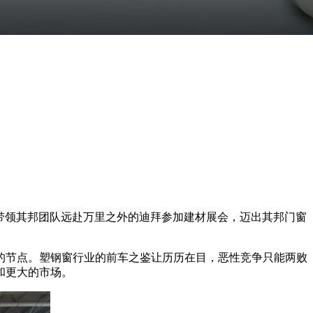
带领其邦团队远赴万里之外的迪拜参加建材展会，迈出其邦门窗
的节点。塑钢窗行业的前车之鉴让历历在目，恶性竞争只能两败
和更大的市场。