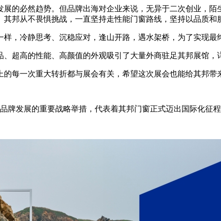
发展的必然趋势。但品牌出海对企业来说，无异于二次创业，陌
。其邦从不畏惧挑战，一直坚持走性能门窗路线，坚持以品质和
一样，冷静思考、沉稳应对，逢山开路，遇水架桥，为了实现最
品、超高的性能、高颜值的外观吸引了大量外商驻足其邦展馆，
上的每一次重大转折都与展会有关，希望这次展会也能给其邦带
品牌发展的重要战略举措，代表着其邦门窗正式迈出国际化征程