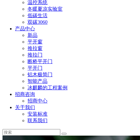
温控系统
冬暖夏凉实验室
低碳生活
双碳3060
产品中心
新品
平开窗
推拉窗
推拉门
断桥平开门
平开门
铝木极简门
智能产品
冰麒麟的工程案例
招商咨询
招商中心
关于我们
安装标准
联系我们