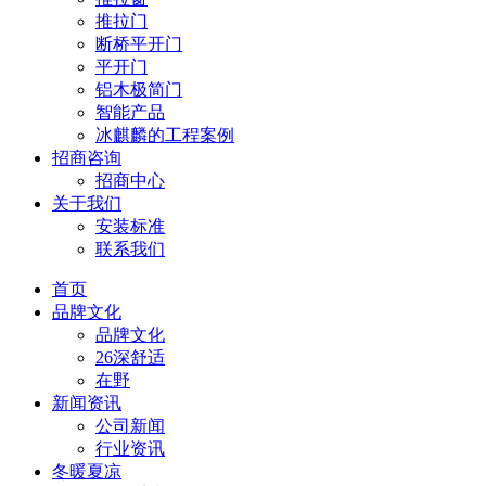
推拉门
断桥平开门
平开门
铝木极简门
智能产品
冰麒麟的工程案例
招商咨询
招商中心
关于我们
安装标准
联系我们
首页
品牌文化
品牌文化
26深舒适
在野
新闻资讯
公司新闻
行业资讯
冬暖夏凉