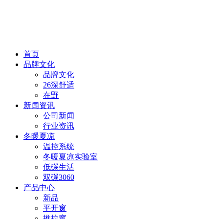
首页
品牌文化
品牌文化
26深舒适
在野
新闻资讯
公司新闻
行业资讯
冬暖夏凉
温控系统
冬暖夏凉实验室
低碳生活
双碳3060
产品中心
新品
平开窗
推拉窗