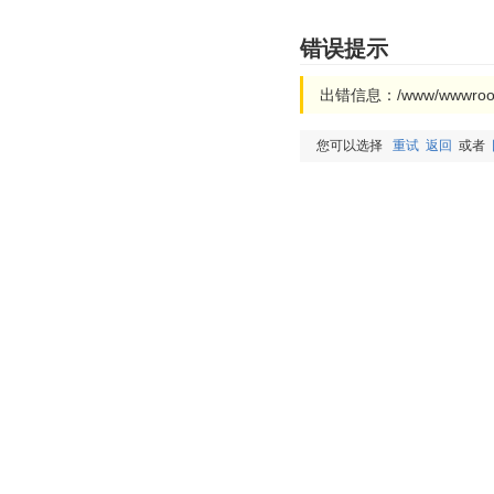
错误提示
出错信息：/www/wwwroot/
您可以选择
重试
返回
或者