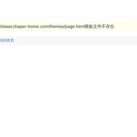
www.chaper-home.com/themes/page.html模板文件不存在
回到首页